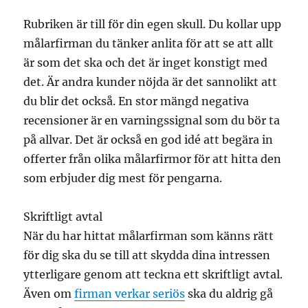
Rubriken är till för din egen skull. Du kollar upp
målarfirman du tänker anlita för att se att allt
är som det ska och det är inget konstigt med
det. Är andra kunder nöjda är det sannolikt att
du blir det också. En stor mängd negativa
recensioner är en varningssignal som du bör ta
på allvar. Det är också en god idé att begära in
offerter från olika målarfirmor för att hitta den
som erbjuder dig mest för pengarna.
Skriftligt avtal
När du har hittat målarfirman som känns rätt
för dig ska du se till att skydda dina intressen
ytterligare genom att teckna ett skriftligt avtal.
Även om
firman verkar seriös
ska du aldrig gå