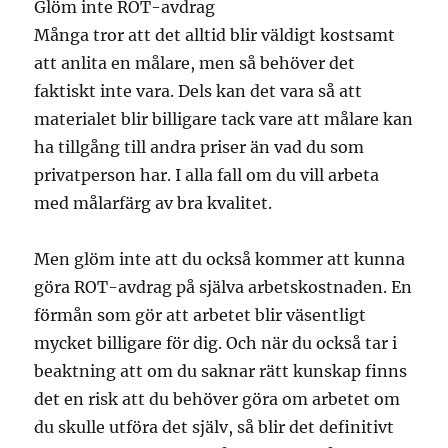
Glöm inte ROT-avdrag
Många tror att det alltid blir väldigt kostsamt
att anlita en målare, men så behöver det
faktiskt inte vara. Dels kan det vara så att
materialet blir billigare tack vare att målare kan
ha tillgång till andra priser än vad du som
privatperson har. I alla fall om du vill arbeta
med målarfärg av bra kvalitet.
Men glöm inte att du också kommer att kunna
göra ROT-avdrag på själva arbetskostnaden. En
förmån som gör att arbetet blir väsentligt
mycket billigare för dig. Och när du också tar i
beaktning att om du saknar rätt kunskap finns
det en risk att du behöver göra om arbetet om
du skulle utföra det själv, så blir det definitivt