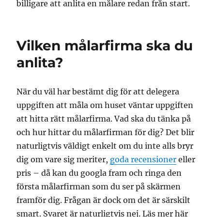
billigare att anlita en målare redan från start.
Vilken målarfirma ska du
anlita?
När du väl har bestämt dig för att delegera
uppgiften att måla om huset väntar uppgiften
att hitta rätt målarfirma. Vad ska du tänka på
och hur hittar du målarfirman för dig? Det blir
naturligtvis väldigt enkelt om du inte alls bryr
dig om vare sig meriter,
goda recensioner
eller
pris – då kan du googla fram och ringa den
första målarfirman som du ser på skärmen
framför dig. Frågan är dock om det är särskilt
smart. Svaret är naturligtvis nej. Läs mer här