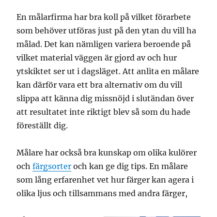
En målarfirma har bra koll på vilket förarbete
som behöver utföras just på den ytan du vill ha
målad. Det kan nämligen variera beroende på
vilket material väggen är gjord av och hur
ytskiktet ser ut i dagsläget. Att anlita en målare
kan därför vara ett bra alternativ om du vill
slippa att känna dig missnöjd i slutändan över
att resultatet inte riktigt blev så som du hade
föreställt dig.
Målare har också bra kunskap om olika kulörer
och
färgsorter
och kan ge dig tips. En målare
som lång erfarenhet vet hur färger kan agera i
olika ljus och tillsammans med andra färger,