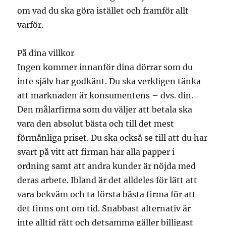
om vad du ska göra istället och framför allt
varför.
På dina villkor
Ingen kommer innanför dina dörrar som du
inte själv har godkänt. Du ska verkligen tänka
att marknaden är konsumentens – dvs. din.
Den målarfirma som du väljer att betala ska
vara den absolut bästa och till det mest
förmånliga priset. Du ska också se till att du har
svart på vitt att firman har alla papper i
ordning samt att andra kunder är nöjda med
deras arbete. Ibland är det alldeles för lätt att
vara bekväm och ta första bästa firma för att
det finns ont om tid. Snabbast alternativ är
inte alltid rätt och detsamma gäller billigast