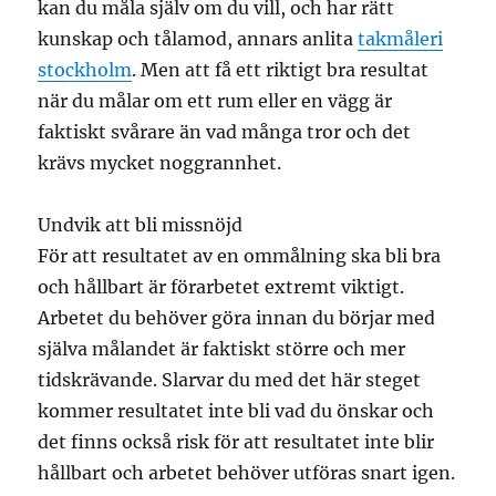
kan du måla själv om du vill, och har rätt
kunskap och tålamod, annars anlita
takmåleri
stockholm
. Men att få ett riktigt bra resultat
när du målar om ett rum eller en vägg är
faktiskt svårare än vad många tror och det
krävs mycket noggrannhet.
Undvik att bli missnöjd
För att resultatet av en ommålning ska bli bra
och hållbart är förarbetet extremt viktigt.
Arbetet du behöver göra innan du börjar med
själva målandet är faktiskt större och mer
tidskrävande. Slarvar du med det här steget
kommer resultatet inte bli vad du önskar och
det finns också risk för att resultatet inte blir
hållbart och arbetet behöver utföras snart igen.