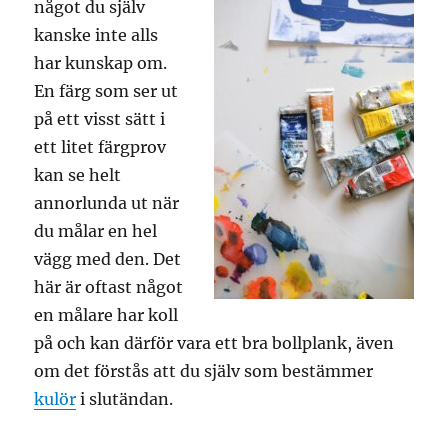
något du själv
kanske inte alls
har kunskap om.
En färg som ser ut
på ett visst sätt i
ett litet färgprov
kan se helt
annorlunda ut när
du målar en hel
vägg med den. Det
här är oftast något
en målare har koll
på och kan därför vara ett bra bollplank, även
om det förstås att du själv som bestämmer
kulör
i slutändan.