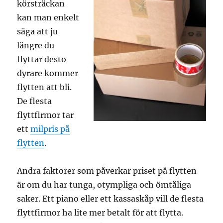
körsträckan
kan man enkelt
säga att ju
längre du
flyttar desto
dyrare kommer
flytten att bli.
De flesta
flyttfirmor tar
ett
milpris på
flytten
.
Andra faktorer som påverkar priset på flytten
är om du har tunga, otympliga och ömtåliga
saker. Ett piano eller ett kassaskåp vill de flesta
flyttfirmor ha lite mer betalt för att flytta.