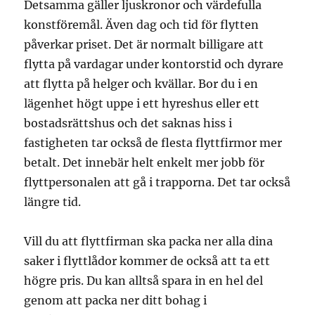
Detsamma gäller ljuskronor och värdefulla
konstföremål. Även dag och tid för flytten
påverkar priset. Det är normalt billigare att
flytta på vardagar under kontorstid och dyrare
att flytta på helger och kvällar. Bor du i en
lägenhet högt uppe i ett hyreshus eller ett
bostadsrättshus och det saknas hiss i
fastigheten tar också de flesta flyttfirmor mer
betalt. Det innebär helt enkelt mer jobb för
flyttpersonalen att gå i trapporna. Det tar också
längre tid.
Vill du att flyttfirman ska packa ner alla dina
saker i flyttlådor kommer de också att ta ett
högre pris. Du kan alltså spara in en hel del
genom att packa ner ditt bohag i