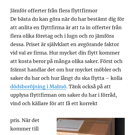
Jämför offerter från flera flyttfirmor
De bästa du kan göra när du har bestämt dig för
att anlita en flyttfirma är att ta in offerter från
flera olika företag och i lugn och ro jämföra
dessa. Priset är självklart en avgörande faktor
vid val av firma. Hur mycket din flytt kommer
att kosta beror på många olika saker. Först och
främst handlar det om hur mycket möbler och
saker du har och hur långt du ska flytta – kolla
dödsboröjning i Malmö
. Tänk också på att
upplysa flyttfirman om saker du har i förråd,
vind och källare för att få ett korrekt
pris. När det
kommer till