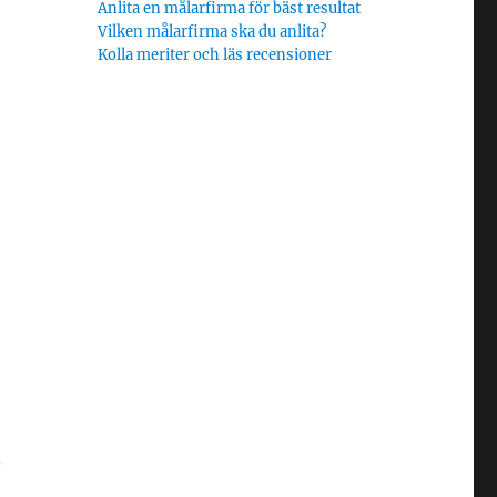
Anlita en målarfirma för bäst resultat
Vilken målarfirma ska du anlita?
Kolla meriter och läs recensioner
.