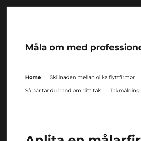
Måla om med profession
Home
Skillnaden mellan olika flyttfirmor
Så här tar du hand om ditt tak
Takmålning 
Anlita en målarfi