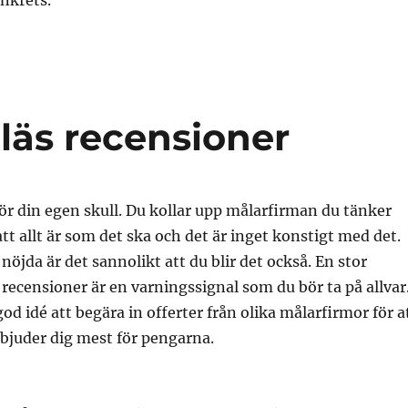
änkrets.
 läs recensioner
 för din egen skull. Du kollar upp målarfirman du tänker
 att allt är som det ska och det är inget konstigt med det.
nöjda är det sannolikt att du blir det också. En stor
ecensioner är en varningssignal som du bör ta på allvar
od idé att begära in offerter från olika målarfirmor för a
bjuder dig mest för pengarna.