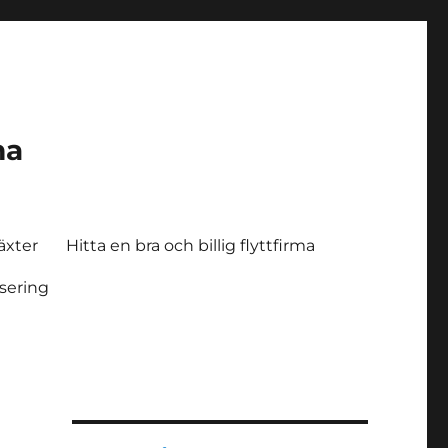
ma
växter
Hitta en bra och billig flyttfirma
tsering