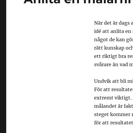
När det är dags 
idé att anlita e
något de kan göra
rätt kunskap oc
ett riktigt bra r
svårare än vad 
Undvik att bli m
För att resultat
extremt viktigt.
målandet är fakt
steget kommer re
för att resultate