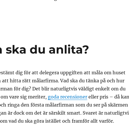
 ska du anlita?
estämt dig för att delegera uppgiften att måla om huset
 att hitta rätt målarfirma. Vad ska du tänka på och hur
irman för dig? Det blir naturligtvis väldigt enkelt om du
g om vare sig meriter,
goda recensioner
eller pris – då ka
och ringa den första målarfirman som du ser på skärmen
an är dock om det är särskilt smart. Svaret är naturligtvi
om vad du ska göra istället och framför allt varför.